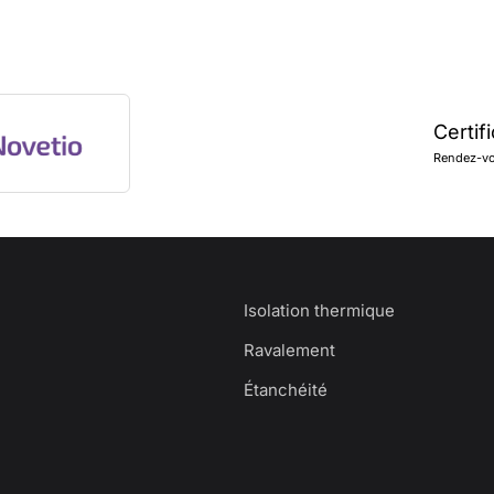
Certif
Rendez-vou
Isolation thermique
Ravalement
Étanchéité