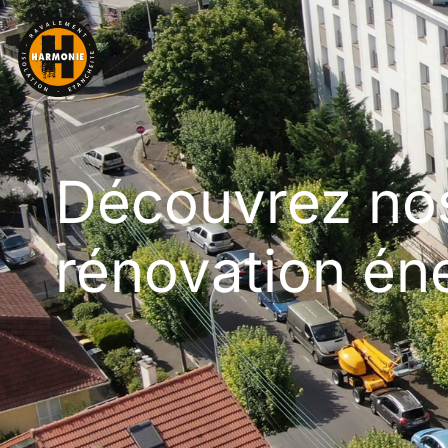
Découvrez nos
rénovation én