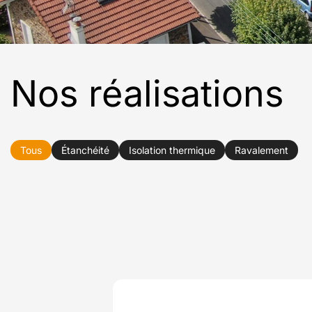
Nos réalisations
Tous
Étanchéité
Isolation thermique
Ravalement