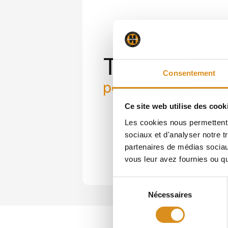
Télécharge
Consentement
portfolio de référ
Ce site web utilise des cook
Les cookies nous permettent d
sociaux et d'analyser notre t
partenaires de médias sociaux
vous leur avez fournies ou qu'
Sélection
Nécessaires
du
consentement