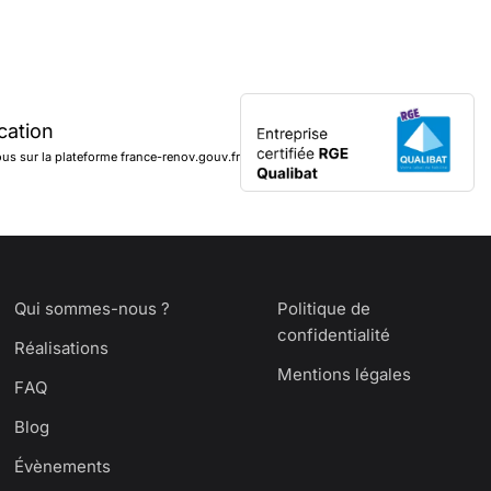
ication
s sur la plateforme france-renov.gouv.fr
Qui sommes-nous ?
Politique de
confidentialité
Réalisations
Mentions légales
FAQ
Blog
Évènements