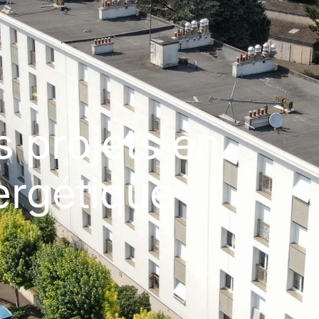
 projets en
ergétique