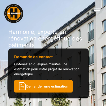
Harmonie, experte en
rénovation énergétique des
bâtiments
Demande de contact
Obtenez en quelques minutes une
estimation pour votre projet de rénovation
énergétique.
Demander une estimation