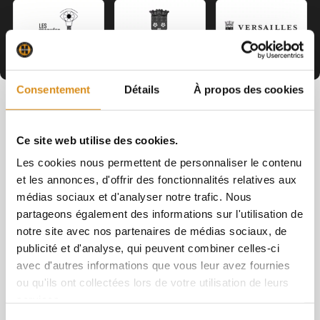
Consentement
Détails
À propos des cookies
Notre blog
Ce site web utilise des cookies.
Les cookies nous permettent de personnaliser le contenu
Tous les articles
et les annonces, d'offrir des fonctionnalités relatives aux
médias sociaux et d'analyser notre trafic. Nous
partageons également des informations sur l'utilisation de
Non classé
notre site avec nos partenaires de médias sociaux, de
publicité et d'analyse, qui peuvent combiner celles-ci
avec d'autres informations que vous leur avez fournies
ou qu'ils ont collectées lors de votre utilisation de leurs
services.