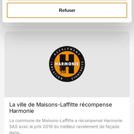
Officiel modifie les normes des travaux de rénovation...
Refuser
La ville de Maisons-Laffitte récompense
Harmonie
La commune de Maisons-Laffitte a récompensé Harmonie
SAS avec le prix 2019 du meilleur ravalement de façade
dans...