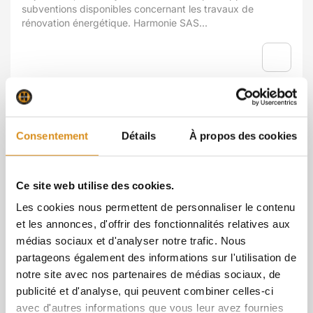
subventions disponibles concernant les travaux de
rénovation énergétique. Harmonie SAS...
Consentement
Détails
À propos des cookies
Ce site web utilise des cookies.
Les cookies nous permettent de personnaliser le contenu
et les annonces, d'offrir des fonctionnalités relatives aux
médias sociaux et d'analyser notre trafic. Nous
partageons également des informations sur l'utilisation de
Le confinement : Une période pour préparer
notre site avec nos partenaires de médias sociaux, de
ses travaux
publicité et d'analyse, qui peuvent combiner celles-ci
Vous habitez en copropriété ? Prenez contact avec l'un de
avec d'autres informations que vous leur avez fournies