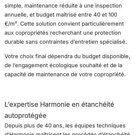
simple, maintenance réduite à une inspection
annuelle, et budget maîtrisé entre 40 et 100
€/m². Cette solution convient particulièrement
aux copropriétés recherchant une protection
durable sans contraintes d’entretien spécialisé.
Votre choix final dépendra du budget disponible,
de l’engagement écologique souhaité et de la
capacité de maintenance de votre copropriété.
L’expertise Harmonie en étanchéité
autoprotégée
Depuis plus de 40 ans, les équipes techniques
d’Harmonie maîtrisent les procédés d’étanchéité