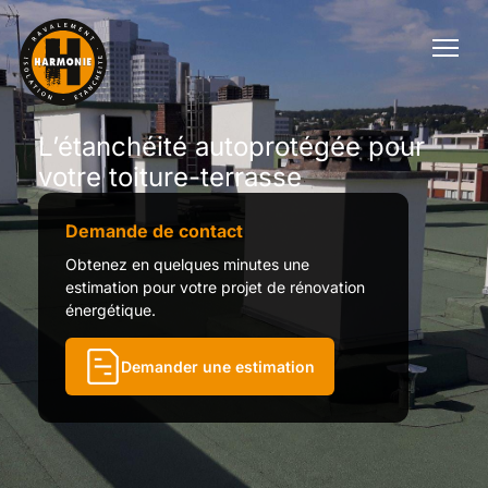
L’étanchéité autoprotégée pour
votre toiture-terrasse
Demande de contact
Obtenez en quelques minutes une
estimation pour votre projet de rénovation
énergétique.
Demander une estimation