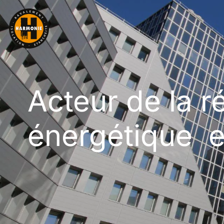
Acteur de la r
énergétique e