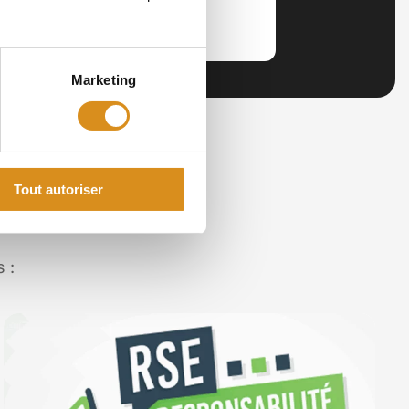
Exigence
Marketing
Tout autoriser
 :