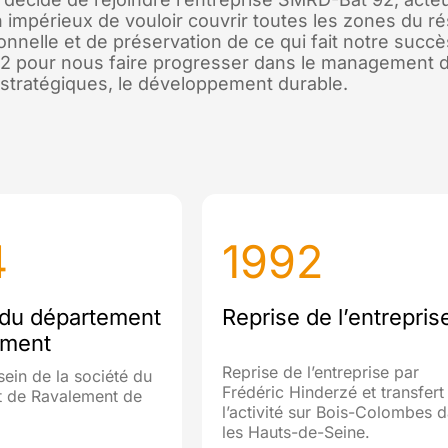
mpérieux de vouloir couvrir toutes les zones du rési
nnelle et de préservation de ce qui fait notre succès :
92 pour nous faire progresser dans le management d
 stratégiques, le développement durable.
4
1992
 du département
Reprise de l’entrepris
ement
Reprise de l’entreprise par
sein de la société du
Frédéric Hinderzé et transfert
 de Ravalement de
l’activité sur Bois-Colombes 
les Hauts-de-Seine.