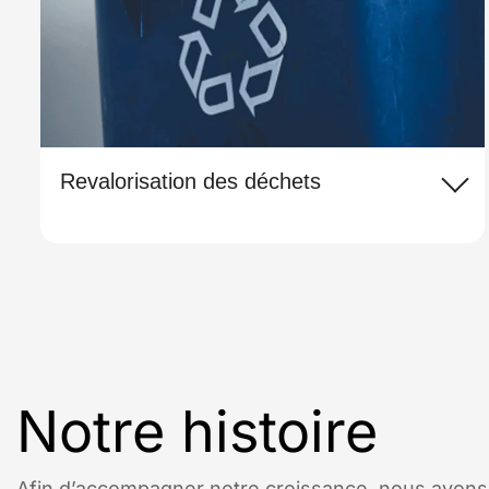
Revalorisation des déchets
Notre histoire
Afin d’accompagner notre croissance, nous avons 