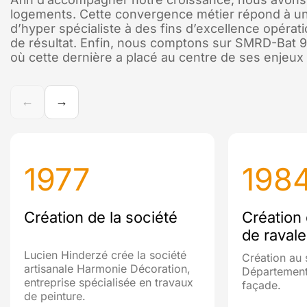
logements. Cette convergence métier répond à un i
d’hyper spécialiste à des fins d’excellence opératio
de résultat. Enfin, nous comptons sur SMRD-Bat 
où cette dernière a placé au centre de ses enjeux
←
→
1977
198
Création de la société
Création
de raval
Lucien Hinderzé crée la société
Création au 
artisanale Harmonie Décoration,
Département
entreprise spécialisée en travaux
façade.
de peinture.