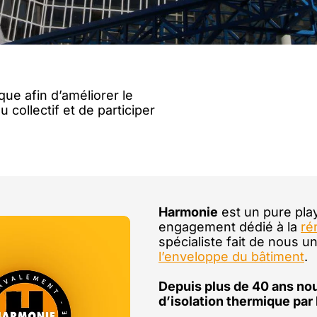
ue afin d’améliorer le
 collectif et de participer
Harmonie
est un pure play
engagement dédié à la
ré
spécialiste fait de nous 
l’enveloppe du bâtiment
.
Depuis plus de 40 ans no
d’isolation thermique par 