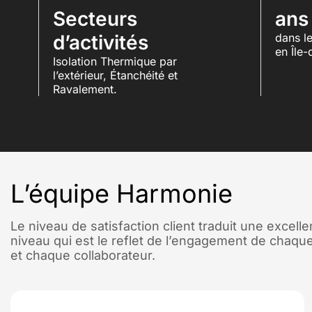
Secteurs
ans
d’activités
dans l
en Île-
Isolation Thermique par
l’extérieur, Étanchéité et
Ravalement.
L’équipe Harmonie
Le niveau de satisfaction client traduit une excell
niveau qui est le reflet de l’engagement de chaque
et chaque collaborateur.