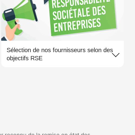
Sélection de nos fournisseurs selon des
objectifs RSE
r reconnu de la remise en état des