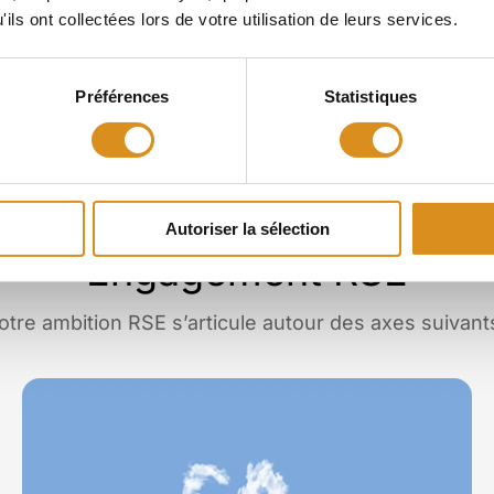
ils ont collectées lors de votre utilisation de leurs services.
roximité
Responsabilité
Préférences
Statistiques
Autoriser la sélection
Engagement RSE
otre ambition RSE s’articule autour des axes suivants