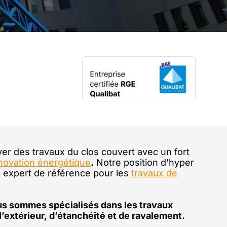
er des travaux du clos couvert avec un fort
novation énergétique
.
Notre position d’hyper
un expert de référence pour les
travaux de
us sommes spécialisés dans les travaux
l’extérieur, d’étanchéité et de ravalement.