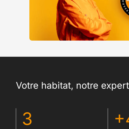
Votre habitat, notre exper
3
+