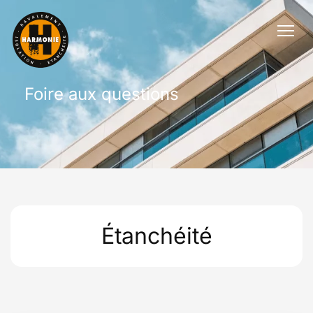
Foire aux questions
Étanchéité