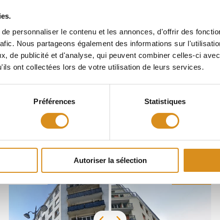
ies.
e personnaliser le contenu et les annonces, d'offrir des fonctio
rafic. Nous partageons également des informations sur l'utilisati
, de publicité et d'analyse, qui peuvent combiner celles-ci avec
ils ont collectées lors de votre utilisation de leurs services.
Préférences
Statistiques
es projets
qui vous intére
Autoriser la sélection