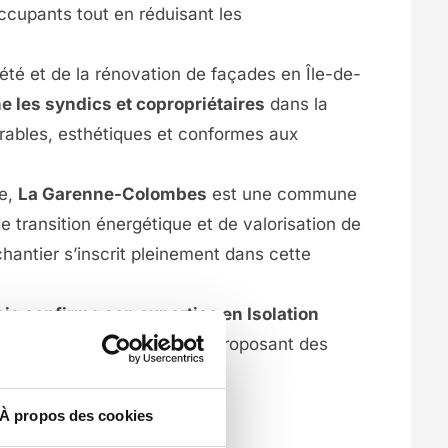
occupants tout en réduisant les
iété et de la rénovation de façades en Île-de-
les syndics et copropriétaires
dans la
rables, esthétiques et conformes aux
ne,
La Garenne-Colombes
est une commune
transition énergétique et de valorisation de
hantier s’inscrit pleinement dans cette
e confirme son expertise en Isolation
ns les Hauts-de-Seine
, en proposant des
ntes et adaptées aux enjeux
iaux.
À propos des cookies