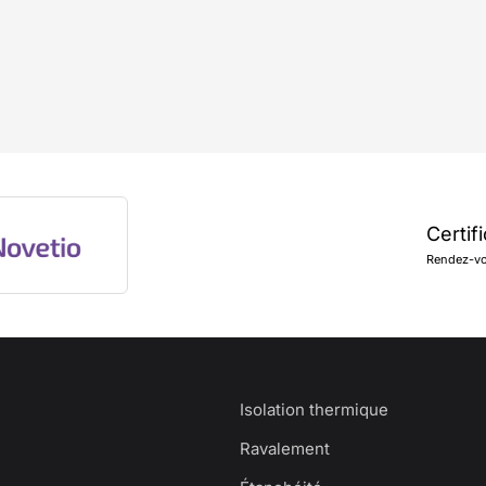
Certif
Rendez-vou
Isolation thermique
Ravalement