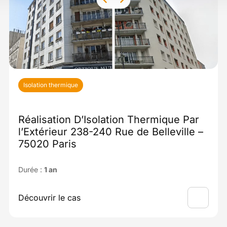
Isolation thermique
Réalisation D’Isolation Thermique Par
l’Extérieur 238-240 Rue de Belleville –
75020 Paris
Durée :
1 an
Découvrir le cas