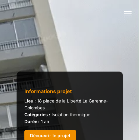
Informations projet
Lieu :
18 place de la Liberté La Garenne-
Colombes
Catégories :
Isolation thermique
Durée :
1 an
Découvrir le projet