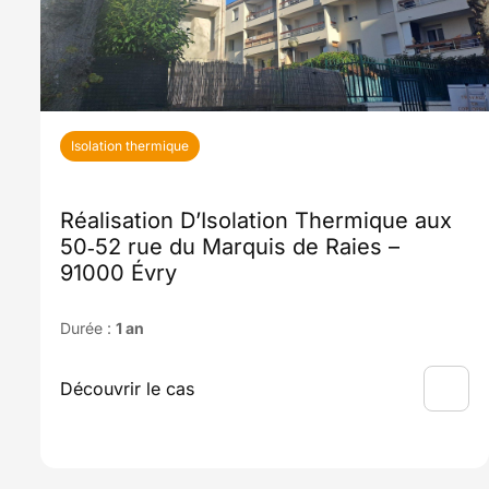
Isolation thermique
Réalisation D’Isolation Thermique aux
50‑52 rue du Marquis de Raies –
91000 Évry
Durée :
1 an
Découvrir le cas