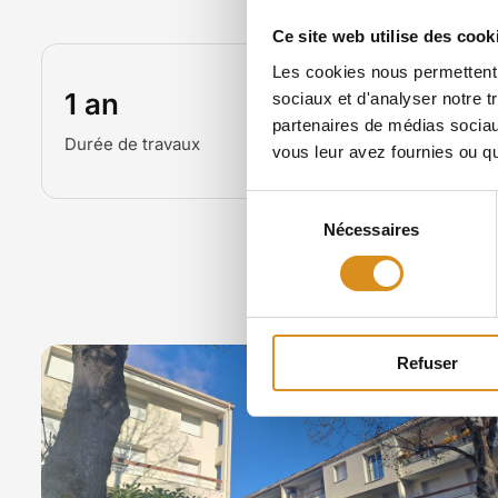
Ce site web utilise des cook
Les cookies nous permettent d
1 an
sociaux et d'analyser notre t
partenaires de médias sociaux
Durée de travaux
vous leur avez fournies ou qu'
Sélection
Nécessaires
du
consentement
Autr
Refuser