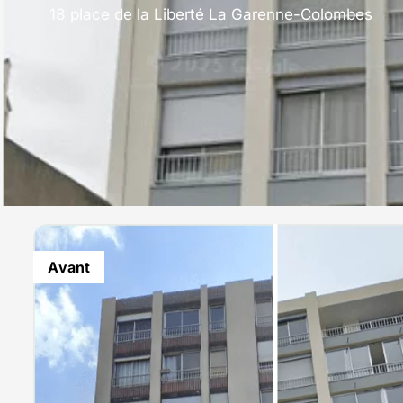
18 place de la Liberté La Garenne-Colombes