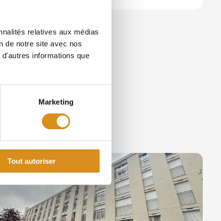
nnalités relatives aux médias
on de notre site avec nos
 d'autres informations que
Marketing
ssent
Tout autoriser