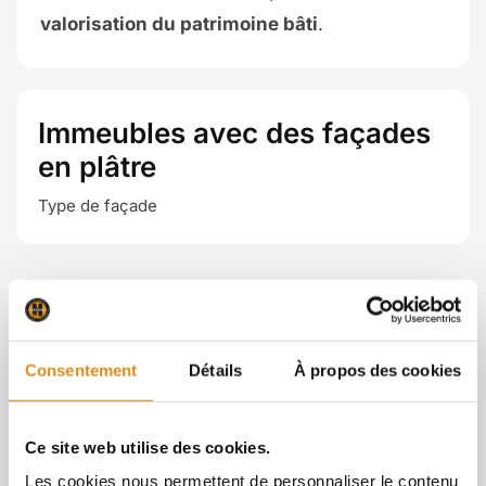
valorisation du patrimoine bâti
.
Immeubles avec des façades
en plâtre
Type de façade
Autres projets
qui vous
intéressent
Consentement
Détails
À propos des cookies
Ce site web utilise des cookies.
Les cookies nous permettent de personnaliser le contenu