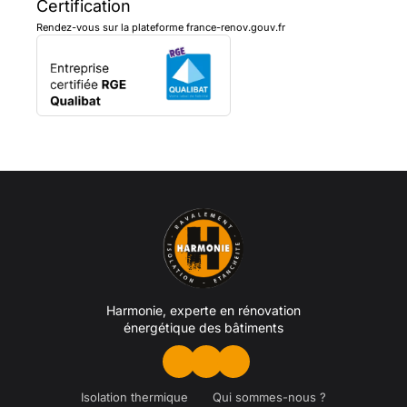
Certification
Rendez-vous sur la plateforme france-renov.gouv.fr
Harmonie, experte en rénovation
énergétique des bâtiments
Isolation thermique
Qui sommes-nous ?