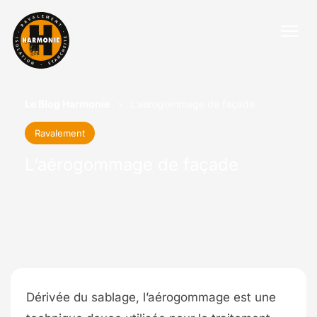
Le Blog Harmonie
›
L’aérogommage de façade
Ravalement
L’aérogommage de façade
Dérivée du sablage, l’aérogommage est une