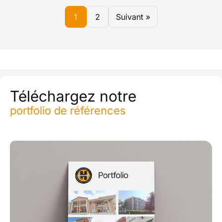
1
2
Suivant »
Téléchargez notre
portfolio de références