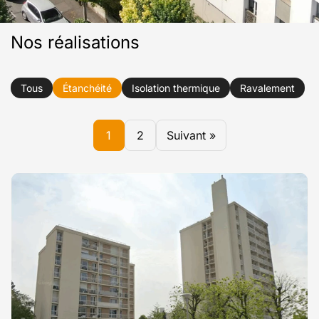
Nos réalisations
Tous
Étanchéité
Isolation thermique
Ravalement
1
2
Suivant »