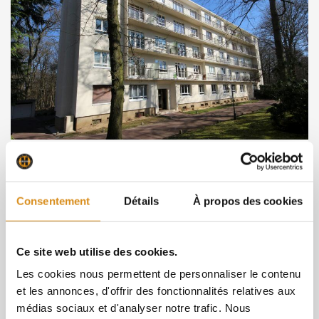
Réalisation de rénovation énergétique pour un
ensemble d’immeubles à Versailles dans les
Yvelines
Consentement
Détails
À propos des cookies
4 mois
Ce site web utilise des cookies.
Les cookies nous permettent de personnaliser le contenu
et les annonces, d'offrir des fonctionnalités relatives aux
médias sociaux et d'analyser notre trafic. Nous