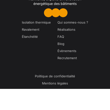
énergétique des bâtiments
Isolation thermique
Qui sommes-nous ?
Ravalement
Réalisations
Étanchéité
FAQ
Blog
Évènements
Recrutement
Politique de confidentialité
Mentions légales
2025 © HARMONIE - Tous droits réservés
Création de site internet par EKELA